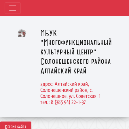
МБУК
"Многофункциональный
культурный центр"
Солонешенского района
Алтайский край
адрес: Алтайский край,
Солонешенский район, с.
Солонешное, ул. Советская, 1
тел.: 8 (385 94) 22-1-37
Версия сайта