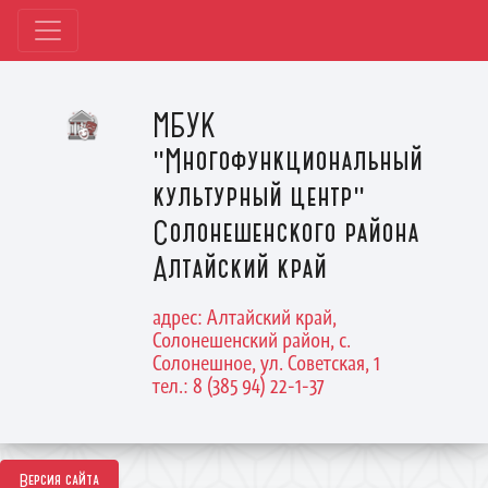
МБУК
"Многофункциональный
культурный центр"
Солонешенского района
Алтайский край
адрес: Алтайский край,
Солонешенский район, с.
Солонешное, ул. Советская, 1
тел.: 8 (385 94) 22-1-37
Версия сайта