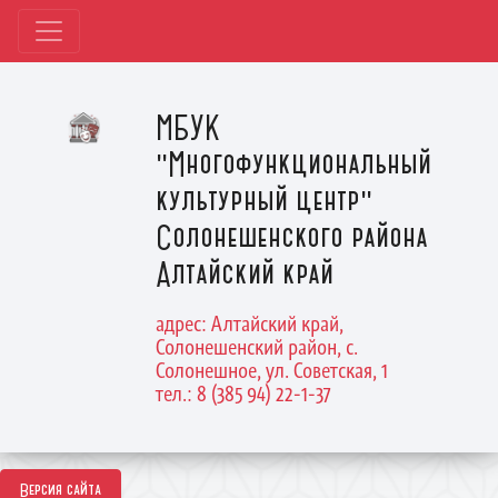
МБУК
"Многофункциональный
культурный центр"
Солонешенского района
Алтайский край
адрес: Алтайский край,
Солонешенский район, с.
Солонешное, ул. Советская, 1
тел.: 8 (385 94) 22-1-37
Версия сайта